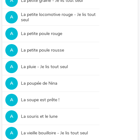
A
La petite graine - Je lis tout seul
La petite locomotive rouge - Je lis tout
A
seul
A
La petite poule rouge
A
La petite poule rousse
A
La pluie - Je lis tout seul
A
La poupée de Nina
A
La soupe est prête !
A
La souris et le lune
A
La vieille bouilloire - Je lis tout seul