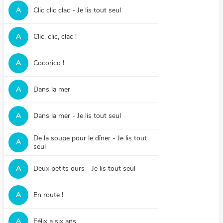
A
Clic clic clac - Je lis tout seul
A
Clic, clic, clac !
A
Cocorico !
A
Dans la mer
A
Dans la mer - Je lis tout seul
De la soupe pour le dîner - Je lis tout
A
seul
A
Deux petits ours - Je lis tout seul
A
En route !
A
Félix a six ans