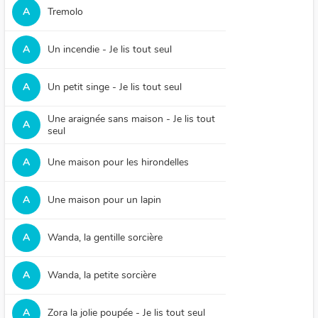
A
Tremolo
A
Un incendie - Je lis tout seul
A
Un petit singe - Je lis tout seul
Une araignée sans maison - Je lis tout
A
seul
A
Une maison pour les hirondelles
A
Une maison pour un lapin
A
Wanda, la gentille sorcière
A
Wanda, la petite sorcière
A
Zora la jolie poupée - Je lis tout seul