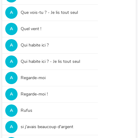
A
Que vois-tu ? - Je lis tout seul
A
Quel vent !
A
Qui habite ici ?
A
Qui habite ici ? - Je lis tout seul
A
Regarde-moi
A
Regarde-moi !
A
Rufus
A
si j'avais beaucoup d'argent