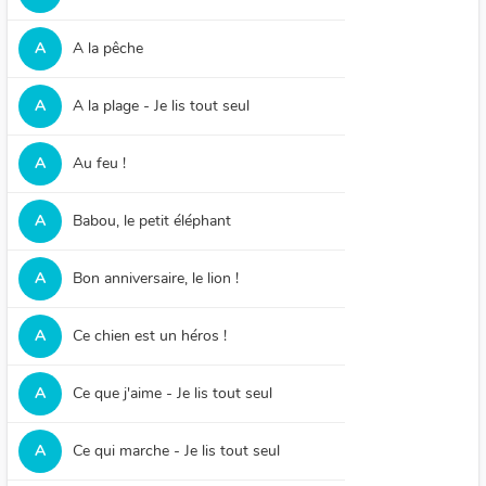
A
A la pêche
A
A la plage - Je lis tout seul
A
Au feu !
A
Babou, le petit éléphant
A
Bon anniversaire, le lion !
A
Ce chien est un héros !
A
Ce que j'aime - Je lis tout seul
A
Ce qui marche - Je lis tout seul