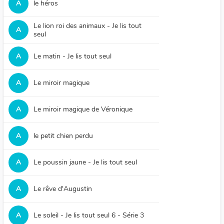
A
le héros
Le lion roi des animaux - Je lis tout
A
seul
A
Le matin - Je lis tout seul
A
Le miroir magique
A
Le miroir magique de Véronique
A
le petit chien perdu
A
Le poussin jaune - Je lis tout seul
A
Le rêve d'Augustin
A
Le soleil - Je lis tout seul 6 - Série 3