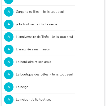
A
Garçons et filles - Je lis tout seul
A
je lis tout seul - 8 - La neige
A
L'anniversaire de Théo - Je lis tout seul
A
L'araignée sans maison
A
La bouilloire et ses amis
A
La boutique des bêtes - Je lis tout seul
A
La neige
A
La neige - Je lis tout seul