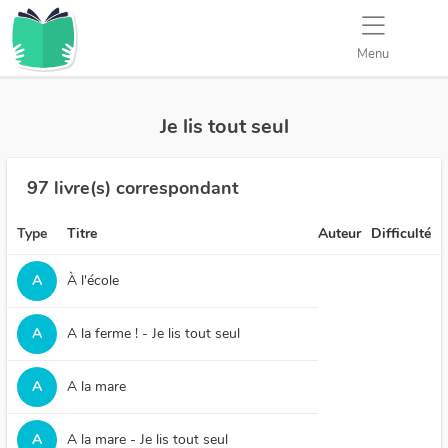
Menu
Je lis tout seul
97 livre(s) correspondant
Type
Titre
Auteur
Difficulté
A
À l'école
A
A la ferme ! - Je lis tout seul
A
A la mare
A
A la mare - Je lis tout seul