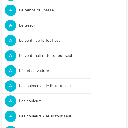
A
Le temps qui passe
A
Le trésor
A
Le vent - Je lis tout seul
A
Le vent malin - Je lis tout seul
A
Léo et sa voiture
A
Les animaux - Je lis tout seul
A
Les couleurs
A
Les couleurs - Je lis tout seul