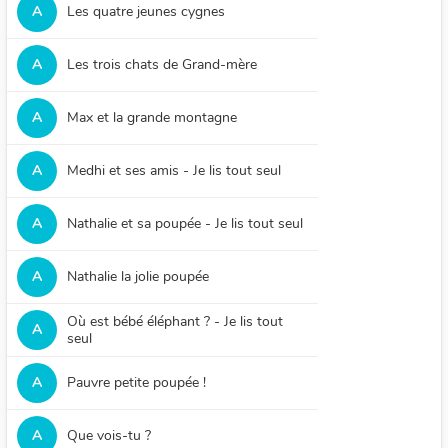
A
Les quatre jeunes cygnes
A
Les trois chats de Grand-mère
A
Max et la grande montagne
A
Medhi et ses amis - Je lis tout seul
A
Nathalie et sa poupée - Je lis tout seul
A
Nathalie la jolie poupée
Où est bébé éléphant ? - Je lis tout
A
seul
A
Pauvre petite poupée !
A
Que vois-tu ?