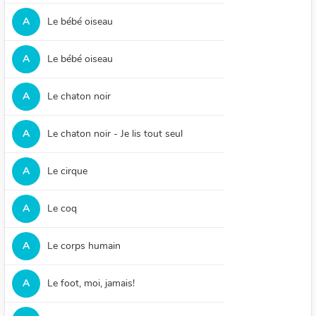
A
Le bébé oiseau
A
Le bébé oiseau
A
Le chaton noir
A
Le chaton noir - Je lis tout seul
A
Le cirque
A
Le coq
A
Le corps humain
A
Le foot, moi, jamais!