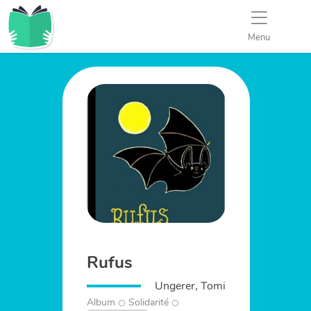
Menu
Rufus
Ungerer, Tomi
Album
Solidarité