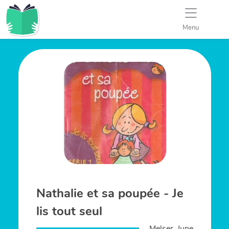
Menu
Nathalie et sa poupée - Je
lis tout seul
Melser, June