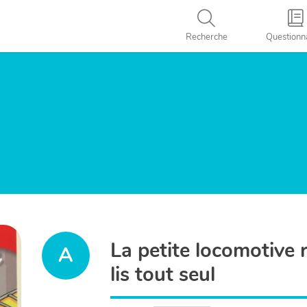
Recherche
Questionn
La petite locomotive 
A
lis tout seul