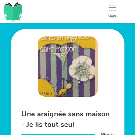
Menu
Une araignée sans maison
- Je lis tout seul
Plocki