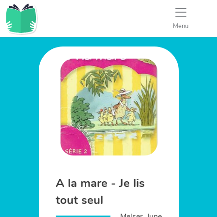
Menu
A la mare - Je lis
tout seul
Melser, June