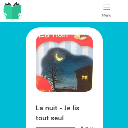
Menu
La nuit - Je lis
tout seul
Plocki