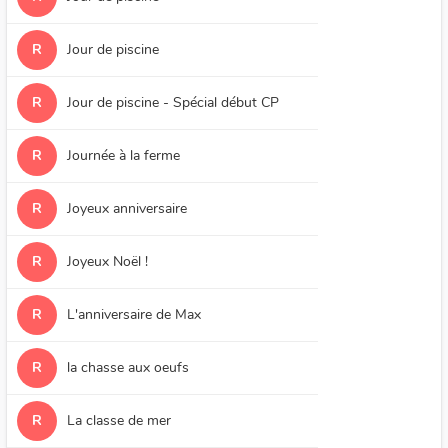
R
Jour de piscine
R
Jour de piscine - Spécial début CP
R
Journée à la ferme
R
Joyeux anniversaire
R
Joyeux Noël !
R
L'anniversaire de Max
R
la chasse aux oeufs
R
La classe de mer