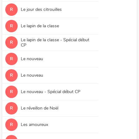
R
Le jour des citrouilles
R
Le lapin de la classe
Le lapin de la classe - Spécial début
R
CP
R
Le nouveau
R
Le nouveau
R
Le nouveau - Spécial début CP
R
Le réveillon de Noël
R
Les amoureux