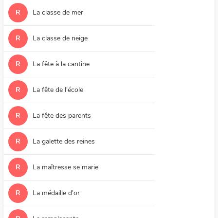
R
La classe de mer
R
La classe de neige
R
La fête à la cantine
R
La fête de l'école
R
La fête des parents
R
La galette des reines
R
La maîtresse se marie
R
La médaille d'or