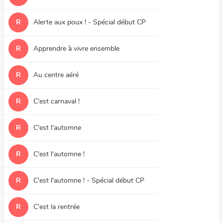
R
Alerte aux poux ! - Spécial début CP
R
Apprendre à vivre ensemble
R
Au centre aéré
R
C'est carnaval !
R
C'est l'automne
R
C'est l'automne !
R
C'est l'automne ! - Spécial début CP
R
C'est la rentrée