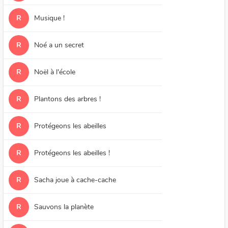
R
Musique !
R
Noé a un secret
R
Noël à l'école
R
Plantons des arbres !
R
Protégeons les abeilles
R
Protégeons les abeilles !
R
Sacha joue à cache-cache
R
Sauvons la planète