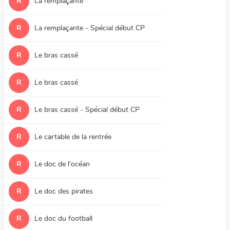
R
La remplaçante
R
La remplaçante - Spécial début CP
R
Le bras cassé
R
Le bras cassé
R
Le bras cassé - Spécial début CP
R
Le cartable de la rentrée
R
Le doc de l'océan
R
Le doc des pirates
R
Le doc du football