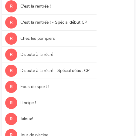
R
C'est la rentrée !
R
C'est la rentrée ! - Spécial début CP
R
Chez les pompiers
R
Dispute à la récré
R
Dispute à la récré - Spécial début CP
R
Fous de sport !
R
Il neige !
R
Jaloux!
R
Jour de piscine