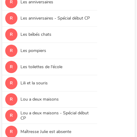
R
Les anniversaires
R
Les anniversaires - Spécial début CP
R
Les bébés chats
R
Les pompiers
R
Les toilettes de l'école
R
Lili et la souris
R
Lou a deux maisons
Lou a deux maisons - Spécial début
R
CP
R
Maîtresse Julie est absente