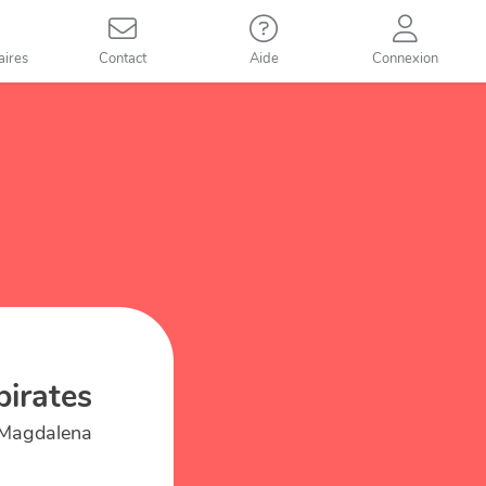
aires
Contact
Aide
Connexion
pirates
Magdalena