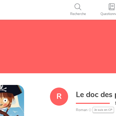
Recherche
Questionn
Le doc des 
R
Roman
Je suis en CP