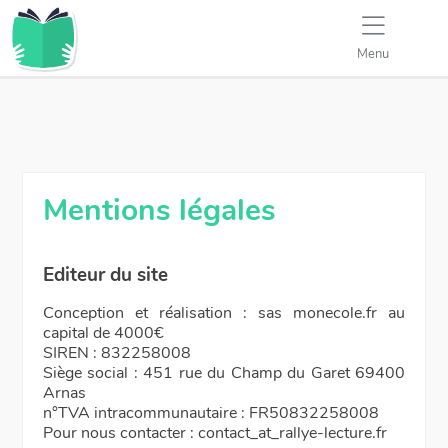
Menu
Mentions légales
Editeur du site
Conception et réalisation : sas monecole.fr au
capital de 4000€
SIREN : 832258008
Siège social : 451 rue du Champ du Garet 69400
Arnas
n°TVA intracommunautaire : FR50832258008
Pour nous contacter : contact_at_rallye-lecture.fr