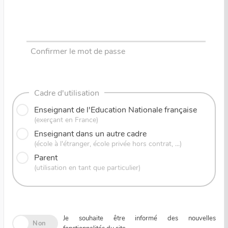
Confirmer le mot de passe
Cadre d'utilisation
Enseignant de l'Education Nationale française
(exerçant en France)
Enseignant dans un autre cadre
(école à l'étranger, école privée hors contrat, ...)
Parent
(utilisation en tant que particulier)
Je souhaite être informé des nouvelles
Non