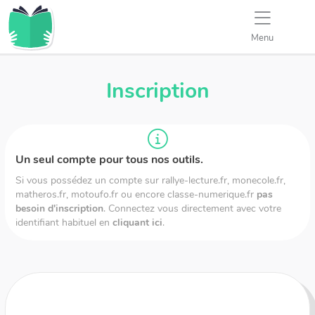
Menu
Inscription
Un seul compte pour tous nos outils.
Si vous possédez un compte sur
rallye-lecture.fr
,
monecole.fr
,
matheros.fr
,
motoufo.fr
ou encore
classe-numerique.fr
pas
besoin d'inscription
. Connectez vous directement avec votre
identifiant habituel en
cliquant ici
.