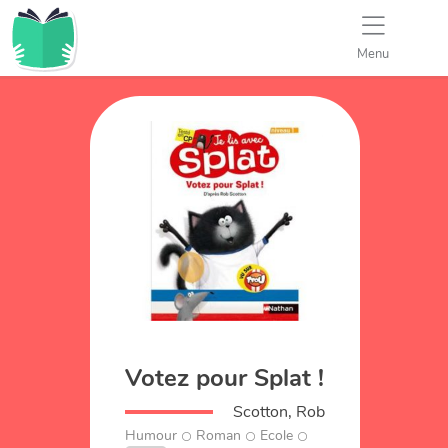
Menu
Votez pour Splat !
Scotton, Rob
Humour
Roman
Ecole