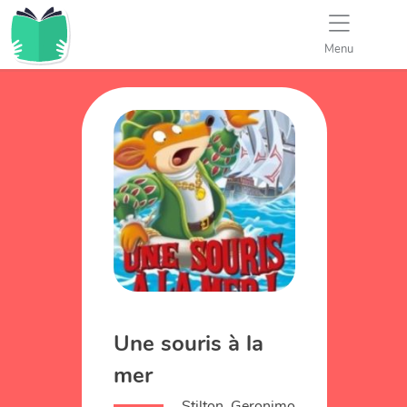
Menu
Une souris à la
mer
Stilton, Geronimo