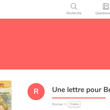
Recherche
Questionn
Une lettre pour 
R
Roman
Tirelire