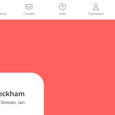
aires
Contact
Aide
Connexion
Beckham
Simoen, Jan