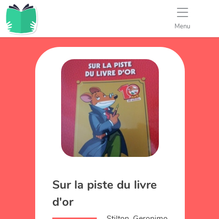
Menu
Sur la piste du livre
d'or
Stilton, Geronimo