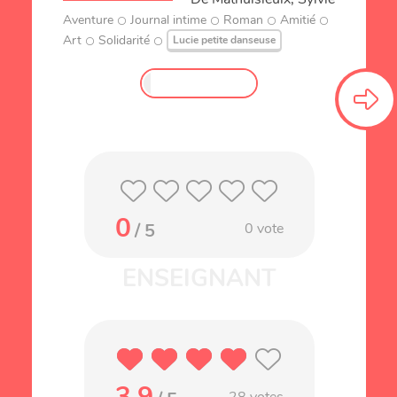
Aventure
Journal intime
Roman
Amitié
Art
Solidarité
Lucie petite danseuse
0
/ 5
0
vote
3.9