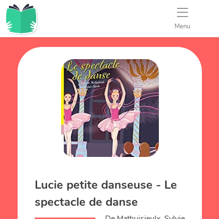
Menu
Lucie petite danseuse - Le
spectacle de danse
De Mathuisieulx, Sylvie