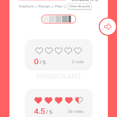
Aventure
Roman
Peur
Chair de poule
0
/ 5
0
vote
4.5
/ 5
26
votes