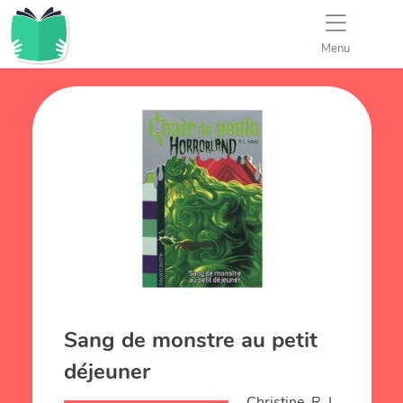
Menu
Sang de monstre au petit
déjeuner
Christine, R. L.