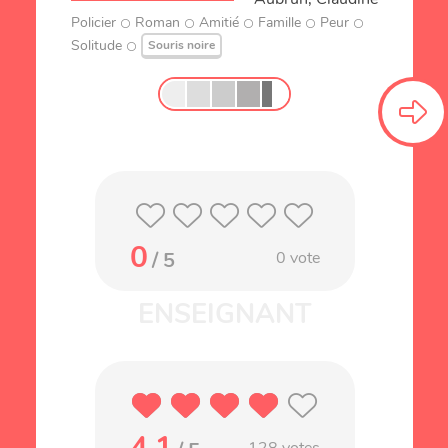
Policier
Roman
Amitié
Famille
Peur
Solitude
Souris noire
0
/ 5
0
vote
4.1