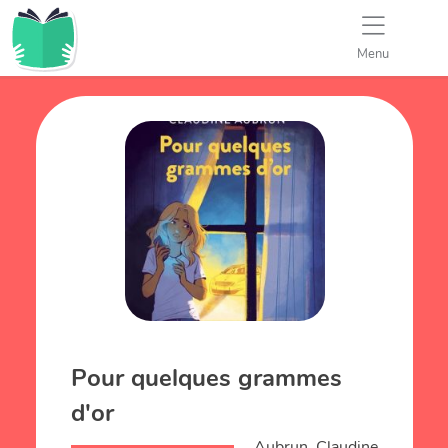
Menu
Pour quelques grammes
d'or
Aubrun, Claudine