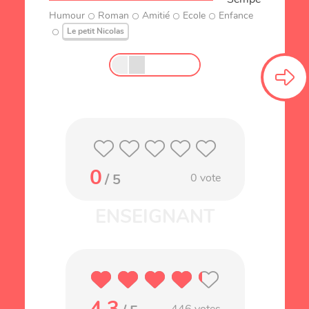
Humour
Roman
Amitié
Ecole
Enfance
Le petit Nicolas
0
/ 5
0
vote
4.3