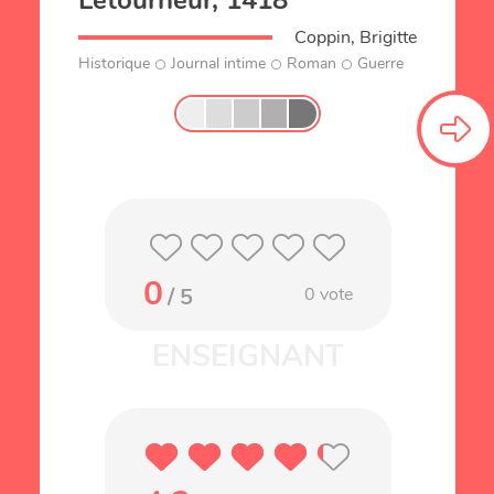
Letourneur, 1418
Coppin, Brigitte
Historique
Journal intime
Roman
Guerre
0
/ 5
0
vote