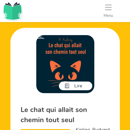
Menu
Lire
Le chat qui allait son
chemin tout seul
Kipling, Rudyard