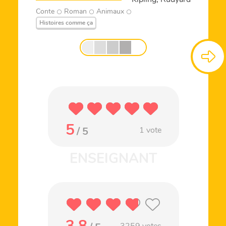
Conte
Roman
Animaux
Histoires comme ça
5
/ 5
1
vote
3.8