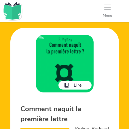
Menu
Lire
Comment naquit la
première lettre
Kipling, Rudyard