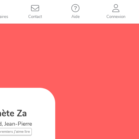
aires
Contact
Aide
Connexion
nète Za
, Jean-Pierre
remiers j'aime lire