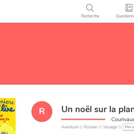
Recherche
Questionn
Un noël sur la pla
R
Courivaud
Aventure
Roman
Voyage
Mes p