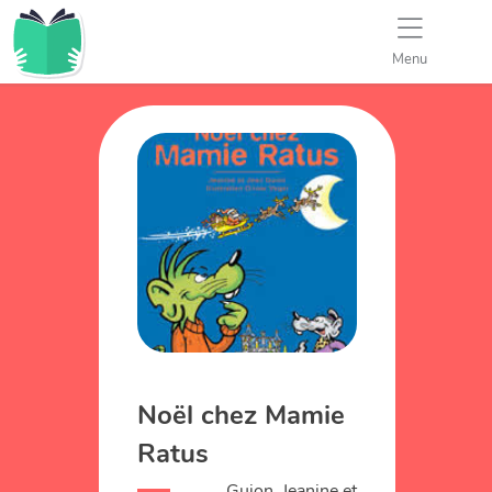
Menu
Noël chez Mamie
Ratus
Guion, Jeanine et