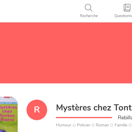
Recherche
Questionn
Mystères chez Tont
R
Rebil
Humour
Policier
Roman
Famille