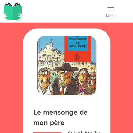
Menu
Le mensonge de
mon père
Aubert, Brigitte