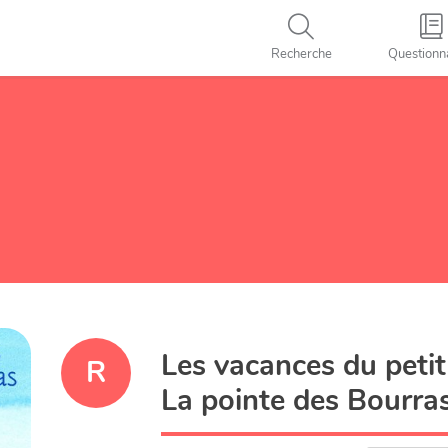
Recherche
Questionn
Les vacances du petit
R
La pointe des Bourra