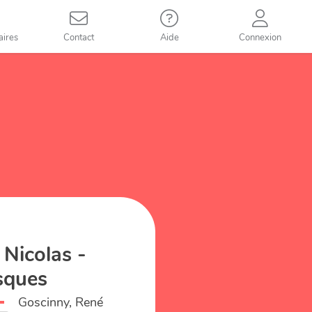
aires
Contact
Aide
Connexion
 Nicolas -
sques
Goscinny, René