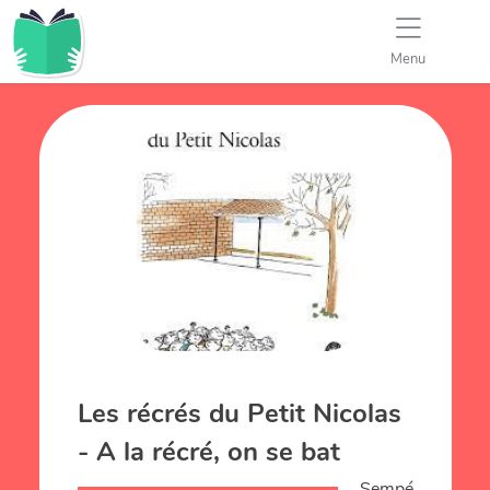
Menu
Les récrés du Petit Nicolas
- A la récré, on se bat
Sempé