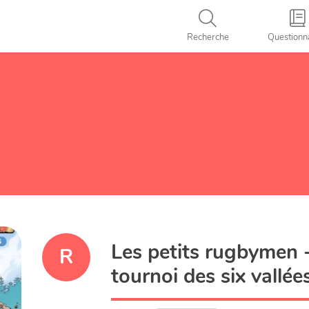
Recherche
Questionn
Les petits rugbymen 
R
tournoi des six vallée