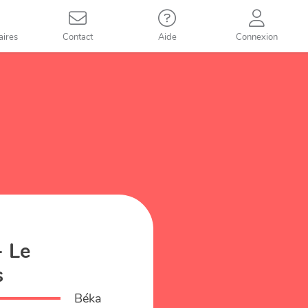
aires
Contact
Aide
Connexion
- Le
s
Béka