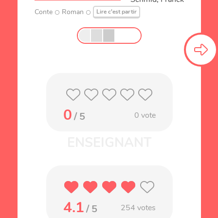
Conte
Roman
Lire c'est partir
0
/ 5
0
vote
4.1
/ 5
254
votes