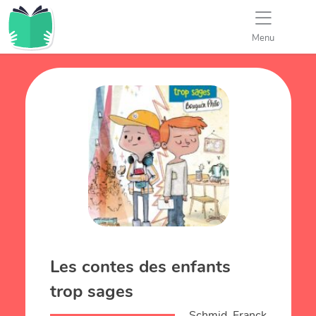
Menu
Les contes des enfants
trop sages
Schmid, Franck