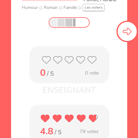
Humour
Roman
Famille
Les sisters
0
/ 5
0
vote
4.8
/ 5
79
votes