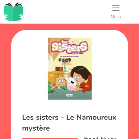
Menu
Les sisters - Le Namoureux
mystère
Poinot, Florane