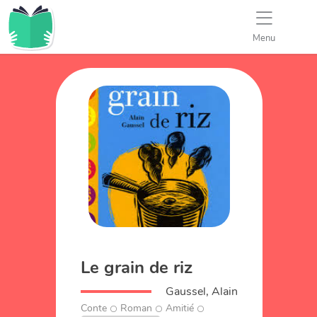
Menu
Le grain de riz
Gaussel, Alain
Conte
Roman
Amitié