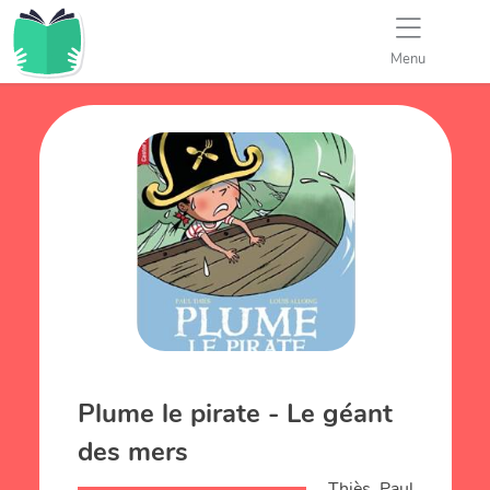
Menu
Plume le pirate - Le géant
des mers
Thiès, Paul