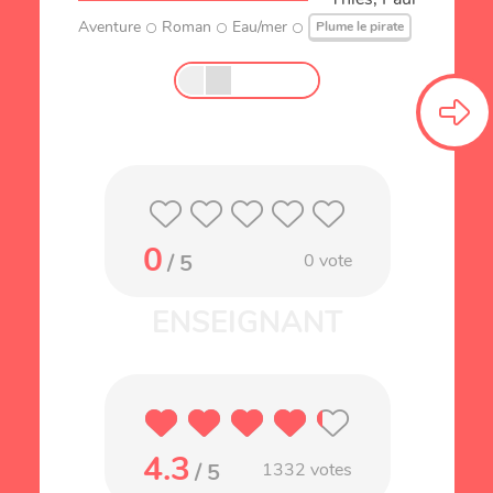
Aventure
Roman
Eau/mer
Plume le pirate
0
/ 5
0
vote
4.3
/ 5
1332
votes