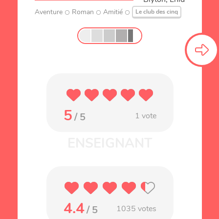
Aventure
Roman
Amitié
Le club des cinq
5
/ 5
1
vote
4.4
/ 5
1035
votes