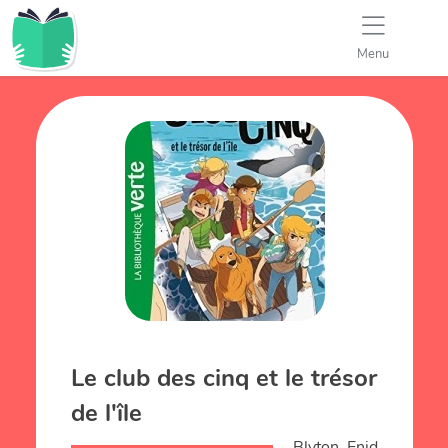
Menu
Le club des cinq et le trésor
de l'île
Blyton, Enid