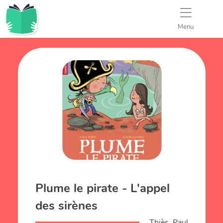
Menu
Plume le pirate - L'appel
des sirènes
Thiès, Paul