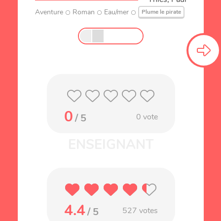
Aventure
Roman
Eau/mer
Plume le pirate
0
/ 5
0
vote
4.4
/ 5
527
votes