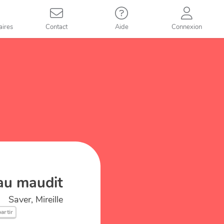
aires
Contact
Aide
Connexion
eau maudit
Saver, Mireille
partir