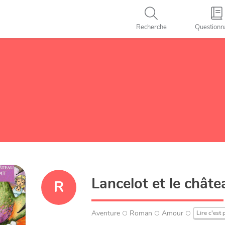
Recherche
Questionn
Lancelot et le chât
R
Aventure
Roman
Amour
Lire c'est 