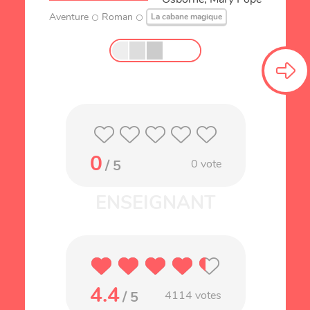
Aventure
Roman
La cabane magique
0
/ 5
0
vote
4.4
/ 5
4114
votes