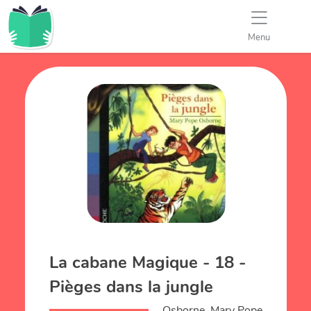
Menu
La cabane Magique - 18 -
Pièges dans la jungle
Osborne, Mary Pope