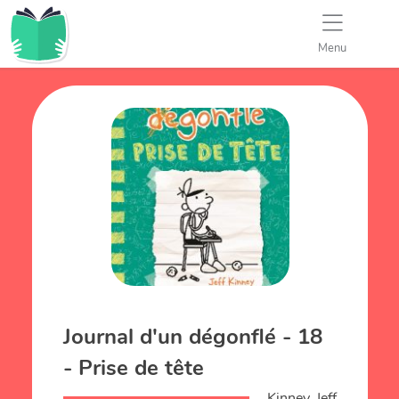
Menu
Journal d'un dégonflé - 18
- Prise de tête
Kinney, Jeff