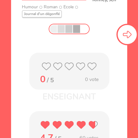
Humour
Roman
Ecole
Journal d'un dégonflé
0
/ 5
0
vote
4.7