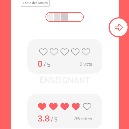
École des loisirs
0
/ 5
0
vote
3.8
/ 5
85
votes