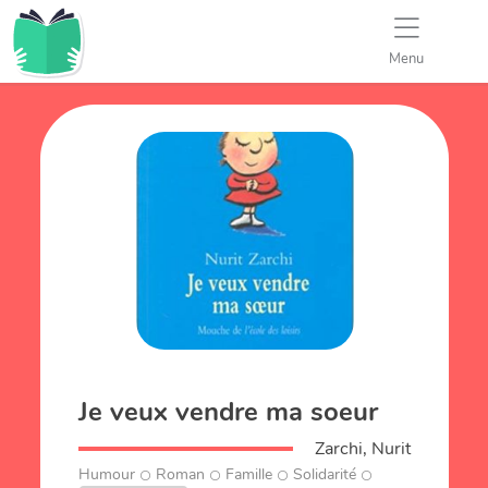
Menu
Je veux vendre ma soeur
Zarchi, Nurit
Humour
Roman
Famille
Solidarité