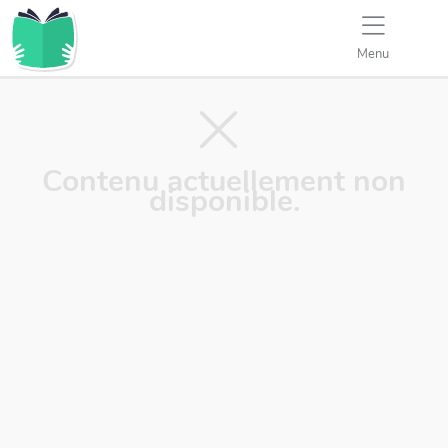
Menu
Contenu actuellement non
disponible.