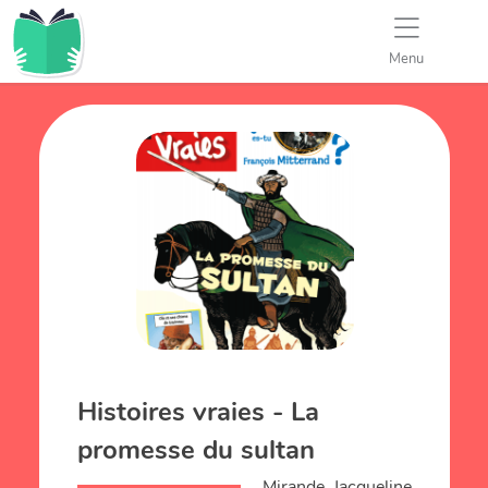
Menu
Histoires vraies - La
promesse du sultan
Mirande, Jacqueline