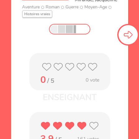
Aventure
Roman
Guerre
Moyen-Age
Histoires vraies
0
/ 5
0
vote
3.9