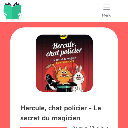
Menu
Hercule, chat policier - Le
secret du magicien
Grenier, Christian