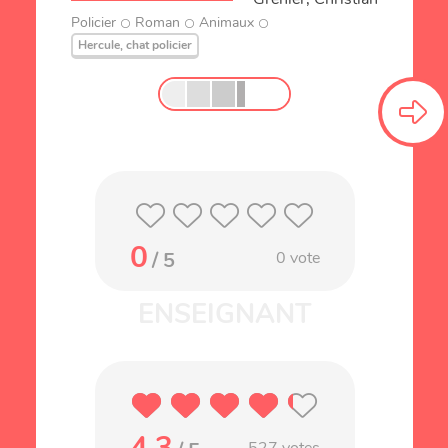
Policier
Roman
Animaux
Hercule, chat policier
0
/ 5
0
vote
4.3