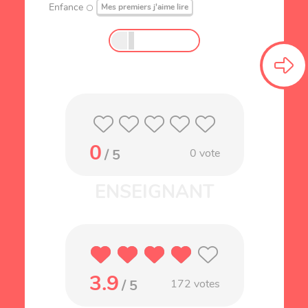
Enfance
Mes premiers j'aime lire
0
/ 5
0
vote
3.9
/ 5
172
votes