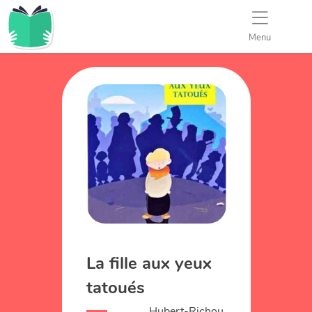
Menu
La fille aux yeux
tatoués
Hubert-Richou,