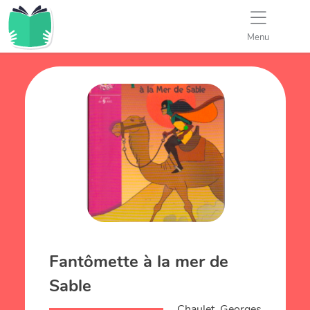
Menu
Fantômette à la mer de
Sable
Chaulet, Georges