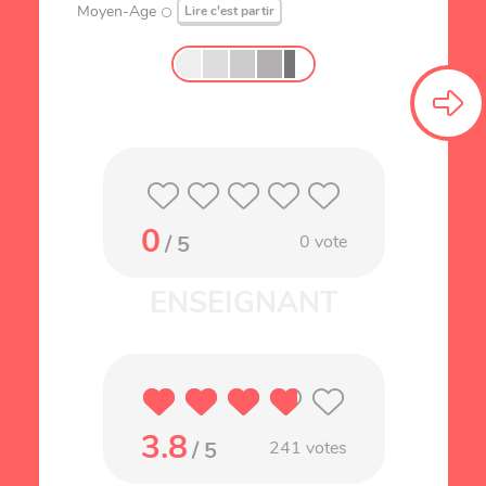
Moyen-Age
Lire c'est partir
0
/ 5
0
vote
3.8
/ 5
241
votes