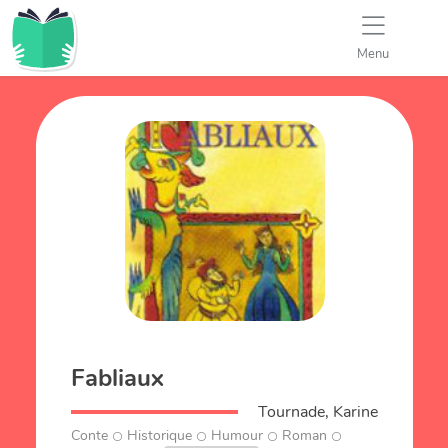
Menu
Fabliaux
Tournade, Karine
Conte
Historique
Humour
Roman