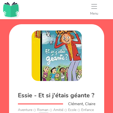
Menu
Essie - Et si j'étais géante ?
Clément, Claire
Aventure
Roman
Amitié
Ecole
Enfance