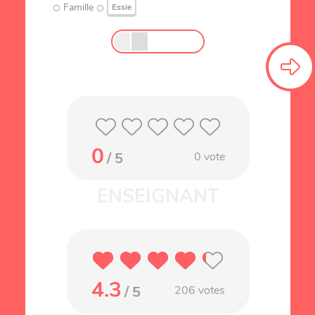
Famille
Essie
0
/ 5
0
vote
4.3
/ 5
206
votes