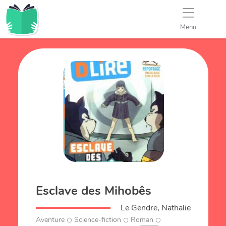
Menu
Esclave des Mihobês
Le Gendre, Nathalie
Aventure
Science-fiction
Roman