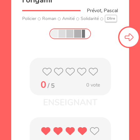
l'origami
Prévot, Pascal
Policier
Roman
Amitié
Solidarité
Dlire
0
/ 5
0
vote