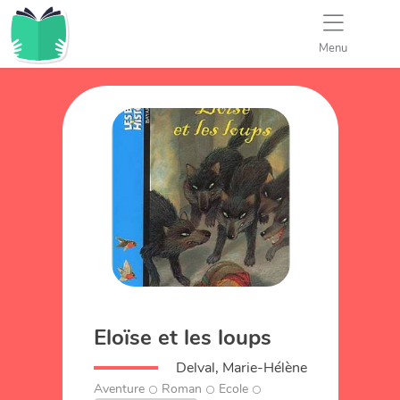
Menu
Eloïse et les loups
Delval, Marie-Hélène
Aventure
Roman
Ecole